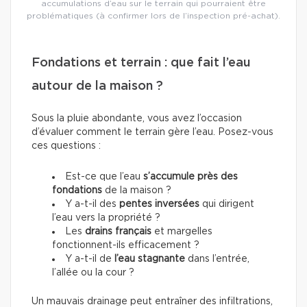
accumulations d’eau sur le terrain qui pourraient être
problématiques (à confirmer lors de l’inspection pré-achat).
Fondations et terrain : que fait l’eau
autour de la maison ?
Sous la pluie abondante, vous avez l’occasion
d’évaluer comment le terrain gère l’eau. Posez-vous
ces questions :
Est-ce que l’eau
s’accumule près des
fondations
de la maison ?
Y a-t-il des
pentes inversées
qui dirigent
l’eau vers la propriété ?
Les
drains français
et margelles
fonctionnent-ils efficacement ?
Y a-t-il de
l’eau stagnante
dans l’entrée,
l’allée ou la cour ?
Un mauvais drainage peut entraîner des infiltrations,