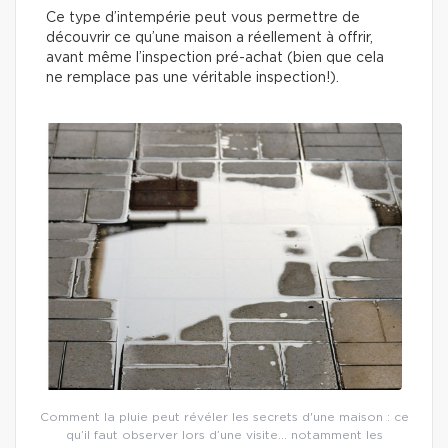
Ce type d’intempérie peut vous permettre de
découvrir ce qu’une maison a réellement à offrir,
avant même l’inspection pré-achat (bien que cela
ne remplace pas une véritable inspection!).
Comment la pluie peut révéler les secrets d'une maison : ce
qu’il faut observer lors d’une visite… notamment les