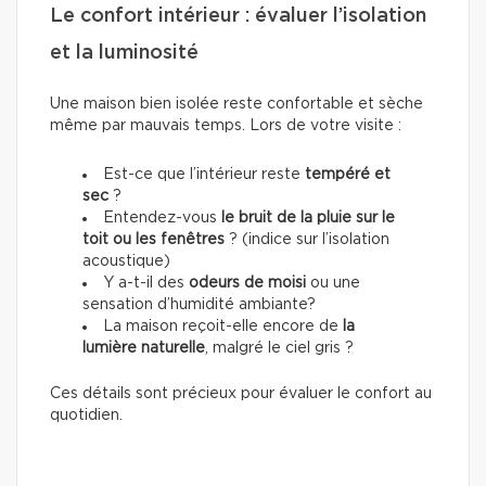
Le confort intérieur : évaluer l’isolation
et la luminosité
Une maison bien isolée reste confortable et sèche
même par mauvais temps. Lors de votre visite :
Est-ce que l’intérieur reste
tempéré et
sec
?
Entendez-vous
le bruit de la pluie sur le
toit ou les fenêtres
? (indice sur l’isolation
acoustique)
Y a-t-il des
odeurs de moisi
ou une
sensation d’humidité ambiante?
La maison reçoit-elle encore de
la
lumière naturelle
, malgré le ciel gris ?
Ces détails sont précieux pour évaluer le confort au
quotidien.