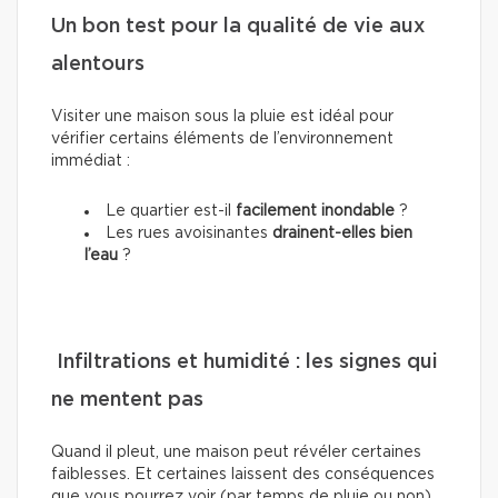
Un bon test pour la qualité de vie aux
alentours
Visiter une maison sous la pluie est idéal pour
vérifier certains éléments de
l’environnement
immédiat :
Le quartier est-il
facilement inondable
?
Les rues avoisinantes
drainent-elles bien
l’eau
?
Infiltrations et humidité : les signes qui
ne mentent pas
Quand il pleut, une maison peut révéler certaines
faiblesses. Et certaines laissent des conséquences
que vous pourrez voir (par temps de pluie ou non).