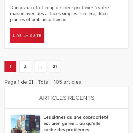
Donnez un effet coup de cœur printanier à votre
maison avec des astuces simples : lumière, déco,
plantes et ambiance fraîche.
LIRE LA SUITE
1
2
...
21
Page 1 de 21 - Total : 105 articles
ARTICLES RÉCENTS
Les signes qu'une copropriété
est bien gérée… ou qu'elle
cache des problèmes