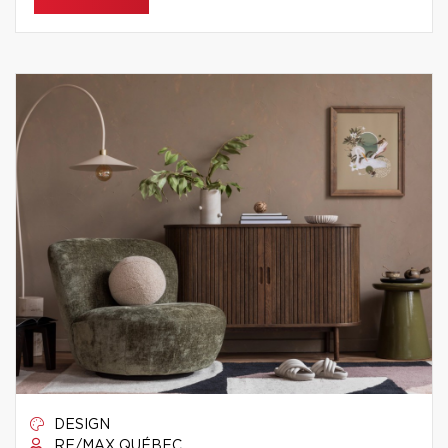
DESIGN
RE/MAX QUÉBEC