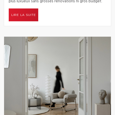
plus luxueux sans grosses rénovations ni gros budget.
LIRE LA SUITE