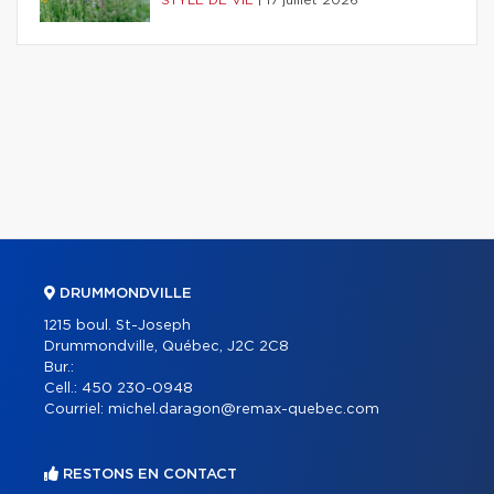
STYLE DE VIE
|
17 juillet 2026
DRUMMONDVILLE
1215 boul. St-Joseph
Drummondville, Québec, J2C 2C8
Bur.:
Cell.:
450 230-0948
Courriel:
michel.daragon@remax-quebec.com
RESTONS EN CONTACT