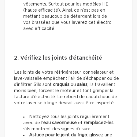
vêtements. Surtout pour les modèles HE
(haute efficacité). Ainsi, ce n’est pas en
mettant beaucoup de détergent lors de
vos brassées que vous laverez cet électro
avec efficacité.
2. Vérifiez les joints d’étanchéité
Les joints de votre réfrigérateur, congélateur et
lave-vaisselle empêchent l’air de s’échapper ou de
s’infiltrer. S’ils sont
craqués
ou
sales
, ils travaillent
moins bien, forcent le moteur et font grimper la
facture d’électricité. Le rebord de caoutchouc de
votre laveuse à linge devrait aussi être inspecté.
Nettoyez tous les joints régulièrement
avec de l’
eau savonneuse
et
remplacez-les
s’ils montrent des signes d’usure.
Astuce pour le joint du frigo:
glissez une