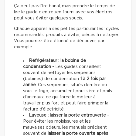
Ça peut paraître banal, mais prendre le temps de
lire le guide d’entretien fourni avec vos électros
peut vous éviter quelques soucis.
Chaque appareil a ses petites particularités : cycles
recommandés, produits à éviter, pièces à nettoyer.
Vous pourriez être étonné de découvrir, par
exemple :
Réfrigérateur : la bobine de
condensation -
Les guides conseillent
souvent de nettoyer les serpentins
(bobines) de condensation
1 à 2 fois par
année
. Ces serpentins, situés derrière ou
sous le frigo, accumulent poussière et poils
d’animaux, ce qui force le moteur à
travailler plus fort et peut faire grimper la
facture d’électricité.
Laveuse : laisser la porte entrouverte -
Pour éviter les moisissures et les
mauvaises odeurs, les manuels précisent
souvent de
laisser la porte ouverte après