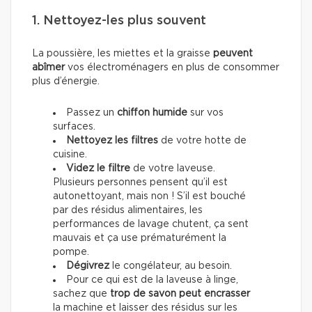
1. Nettoyez-les plus souvent
La poussière, les miettes et la graisse
peuvent
abîmer
vos électroménagers en plus de consommer
plus d’énergie.
Passez un
chiffon humide
sur vos
surfaces.
Nettoyez les filtres
de votre hotte de
cuisine.
Videz le filtre
de votre laveuse.
Plusieurs personnes pensent qu’il est
autonettoyant, mais non ! S’il est bouché
par des résidus alimentaires, les
performances de lavage chutent, ça sent
mauvais et ça use prématurément la
pompe.
Dégivrez
le congélateur, au besoin.
Pour ce qui est de la laveuse à linge,
sachez que
trop de savon peut encrasser
la machine et laisser des résidus sur les